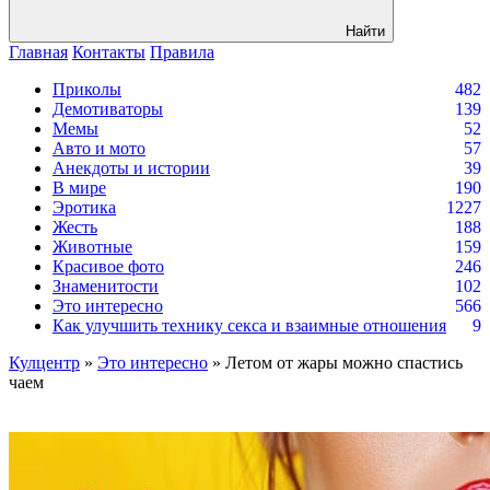
Найти
Главная
Контакты
Правила
Приколы
482
Демотиваторы
139
Мемы
52
Авто и мото
57
Анекдоты и истории
39
В мире
190
Эротика
1227
Жесть
188
Животные
159
Красивое фото
246
Знаменитости
102
Это интересно
566
Как улучшить технику секса и взаимные отношения
9
Кулцентр
»
Это интересно
» Летом от жары можно спастись
чаем