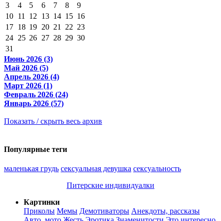
3
4
5
6
7
8
9
10
11
12
13
14
15
16
17
18
19
20
21
22
23
24
25
26
27
28
29
30
31
Июнь 2026 (3)
Май 2026 (5)
Апрель 2026 (4)
Март 2026 (1)
Февраль 2026 (24)
Январь 2026 (57)
Показать / скрыть весь архив
Популярные теги
маленькая грудь
сексуальная девушка
сексуальность
Питерские индивидуалки
Картинки
Приколы
Мемы
Демотиваторы
Анекдоты, рассказы
Авто, мото
Жесть
Эротика
Знаменитости
Это интересно