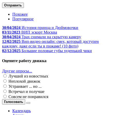
Отправить
Похожее
Популярное
30/04/2024
История принца и Дюймовочки
03/11/2023
ВИП эскорт Москва
30/04/2024
Трах снимали на скрытую камеру
12/02/2025
Вип-видео онлайн: смех, который доступен
каждому, даже если ты в пижаме! (10 фото)
02/12/2025
Большие половые губы худенький чики
Оцените работу движка
Другие опросы...
Лучший из новостных
Неплохой движок
Устраивает ... но ...
Встречал и получше
Совсем не понравился
Голосовать
Календарь