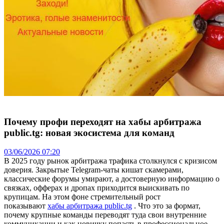
Почему профи переходят на хабы арбитража
public.tg: новая экосистема для команд
03/06/2026 07:20
В 2025 году рынок арбитража трафика столкнулся с кризисом
доверия. Закрытые Telegram-чаты кишат скамерами,
классические форумы умирают, а достоверную информацию о
связках, офферах и дропах приходится выискивать по
крупицам. На этом фоне стремительный рост
показывают
хабы арбитража public.tg
. Что это за формат,
почему крупные команды переводят туда свои внутренние
коммуникации и как новичку попасть в профессиональное