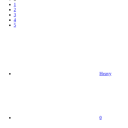
1
2
3
4
5
Heavy
0