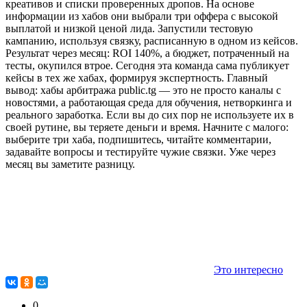
креативов и списки проверенных дропов. На основе
информации из хабов они выбрали три оффера с высокой
выплатой и низкой ценой лида. Запустили тестовую
кампанию, используя связку, расписанную в одном из кейсов.
Результат через месяц: ROI 140%, а бюджет, потраченный на
тесты, окупился втрое. Сегодня эта команда сама публикует
кейсы в тех же хабах, формируя экспертность. Главный
вывод: хабы арбитража public.tg — это не просто каналы с
новостями, а работающая среда для обучения, нетворкинга и
реального заработка. Если вы до сих пор не используете их в
своей рутине, вы теряете деньги и время. Начните с малого:
выберите три хаба, подпишитесь, читайте комментарии,
задавайте вопросы и тестируйте чужие связки. Уже через
месяц вы заметите разницу.
Это интересно
0