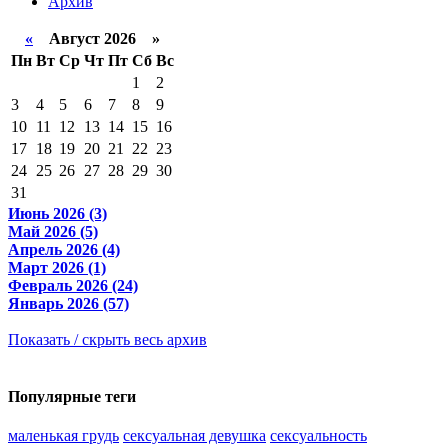
Архив
«
Август 2026 »
Пн
Вт
Ср
Чт
Пт
Сб
Вс
1
2
3
4
5
6
7
8
9
10
11
12
13
14
15
16
17
18
19
20
21
22
23
24
25
26
27
28
29
30
31
Июнь 2026 (3)
Май 2026 (5)
Апрель 2026 (4)
Март 2026 (1)
Февраль 2026 (24)
Январь 2026 (57)
Показать / скрыть весь архив
Популярные теги
маленькая грудь
сексуальная девушка
сексуальность