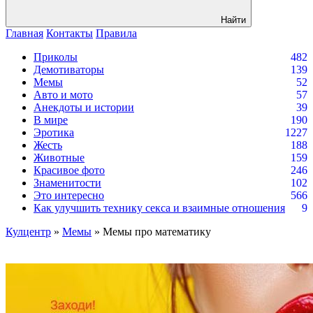
Найти
Главная
Контакты
Правила
Приколы
482
Демотиваторы
139
Мемы
52
Авто и мото
57
Анекдоты и истории
39
В мире
190
Эротика
1227
Жесть
188
Животные
159
Красивое фото
246
Знаменитости
102
Это интересно
566
Как улучшить технику секса и взаимные отношения
9
Кулцентр
»
Мемы
» Мемы про математику