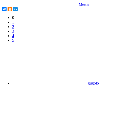
Мемы
0
1
2
3
4
5
gugolo