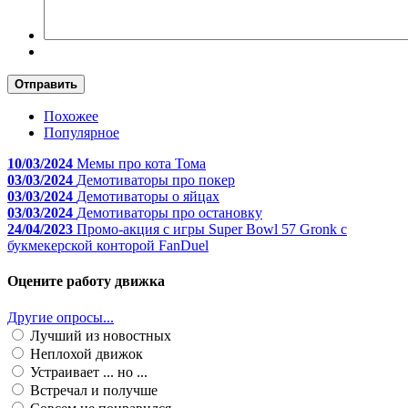
Отправить
Похожее
Популярное
10/03/2024
Мемы про кота Тома
03/03/2024
Демотиваторы про покер
03/03/2024
Демотиваторы о яйцах
03/03/2024
Демотиваторы про остановку
24/04/2023
Промо-акция с игры Super Bowl 57 Gronk с
букмекерской конторой FanDuel
Оцените работу движка
Другие опросы...
Лучший из новостных
Неплохой движок
Устраивает ... но ...
Встречал и получше