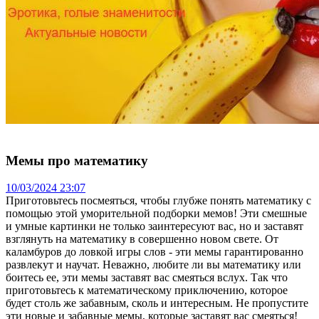
Мемы про математику
10/03/2024 23:07
Приготовьтесь посмеяться, чтобы глубже понять математику с
помощью этой уморительной подборки мемов! Эти смешные
и умные картинки не только заинтересуют вас, но и заставят
взглянуть на математику в совершенно новом свете. От
каламбуров до ловкой игры слов - эти мемы гарантированно
развлекут и научат. Неважно, любите ли вы математику или
боитесь ее, эти мемы заставят вас смеяться вслух. Так что
приготовьтесь к математическому приключению, которое
будет столь же забавным, сколь и интересным. Не пропустите
эти новые и забавные мемы, которые заставят вас смеяться!