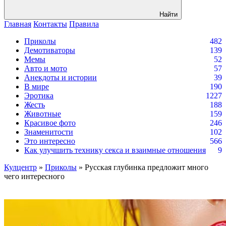
Найти
Главная
Контакты
Правила
Приколы
482
Демотиваторы
139
Мемы
52
Авто и мото
57
Анекдоты и истории
39
В мире
190
Эротика
1227
Жесть
188
Животные
159
Красивое фото
246
Знаменитости
102
Это интересно
566
Как улучшить технику секса и взаимные отношения
9
Кулцентр
»
Приколы
» Русская глубинка предложит много
чего интересного