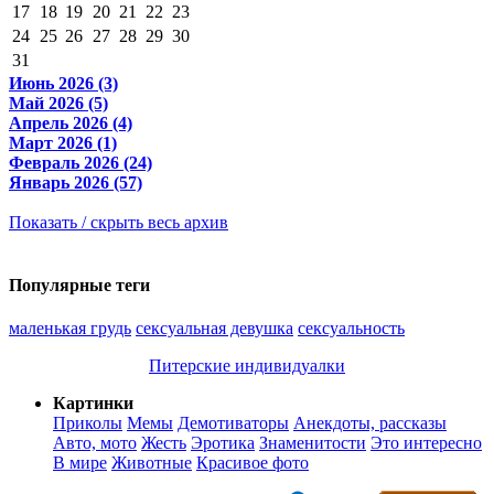
17
18
19
20
21
22
23
24
25
26
27
28
29
30
31
Июнь 2026 (3)
Май 2026 (5)
Апрель 2026 (4)
Март 2026 (1)
Февраль 2026 (24)
Январь 2026 (57)
Показать / скрыть весь архив
Популярные теги
маленькая грудь
сексуальная девушка
сексуальность
Питерские индивидуалки
Картинки
Приколы
Мемы
Демотиваторы
Анекдоты, рассказы
Авто, мото
Жесть
Эротика
Знаменитости
Это интересно
В мире
Животные
Красивое фото