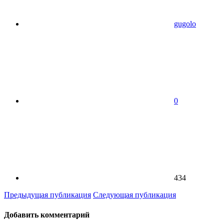
gugolo
0
434
Предыдущая публикация
Следующая публикация
Добавить комментарий