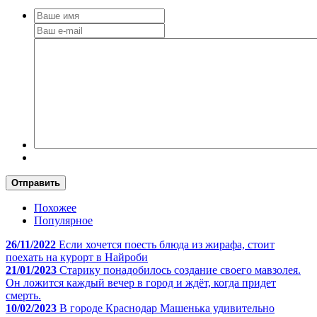
Отправить
Похожее
Популярное
26/11/2022
Если хочется поесть блюда из жирафа, стоит
поехать на курорт в Найроби
21/01/2023
Старику понадобилось создание своего мавзолея.
Он ложится каждый вечер в город и ждёт, когда придет
смерть.
10/02/2023
В городе Краснодар Машенька удивительно