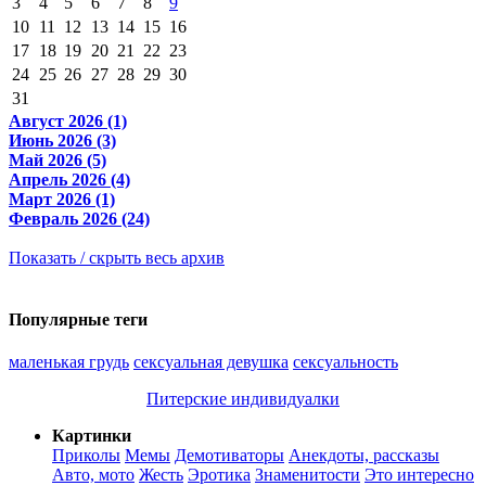
3
4
5
6
7
8
9
10
11
12
13
14
15
16
17
18
19
20
21
22
23
24
25
26
27
28
29
30
31
Август 2026 (1)
Июнь 2026 (3)
Май 2026 (5)
Апрель 2026 (4)
Март 2026 (1)
Февраль 2026 (24)
Показать / скрыть весь архив
Популярные теги
маленькая грудь
сексуальная девушка
сексуальность
Питерские индивидуалки
Картинки
Приколы
Мемы
Демотиваторы
Анекдоты, рассказы
Авто, мото
Жесть
Эротика
Знаменитости
Это интересно