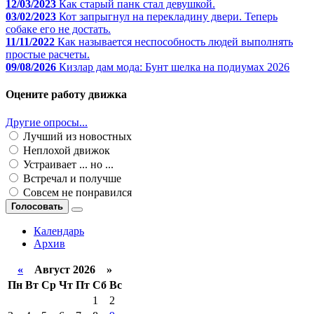
12/03/2023
Как старый панк стал девушкой.
03/02/2023
Кот запрыгнул на перекладину двери. Теперь
собаке его не достать.
11/11/2022
Как называется неспособность людей выполнять
простые расчеты.
09/08/2026
Кизлар дам мода: Бунт шелка на подиумах 2026
Оцените работу движка
Другие опросы...
Лучший из новостных
Неплохой движок
Устраивает ... но ...
Встречал и получше
Совсем не понравился
Голосовать
Календарь
Архив
«
Август 2026 »
Пн
Вт
Ср
Чт
Пт
Сб
Вс
1
2