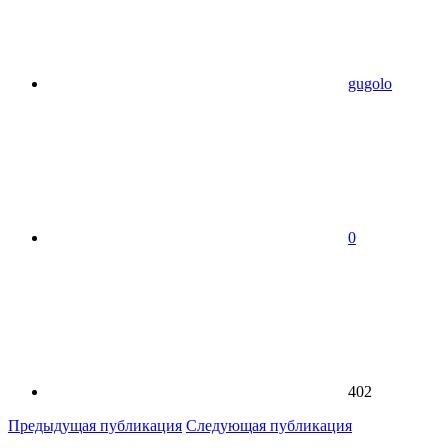
gugolo
0
402
Предыдущая публикация
Следующая публикация