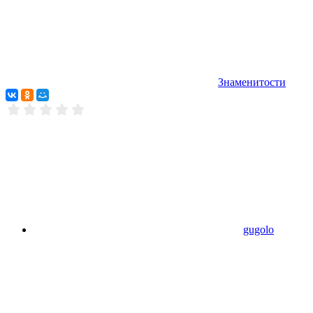
Знаменитости
gugolo