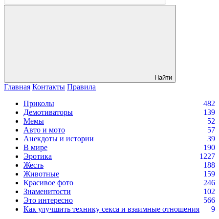
Найти
Главная
Контакты
Правила
Приколы
482
Демотиваторы
139
Мемы
52
Авто и мото
57
Анекдоты и истории
39
В мире
190
Эротика
1227
Жесть
188
Животные
159
Красивое фото
246
Знаменитости
102
Это интересно
566
Как улучшить технику секса и взаимные отношения
9