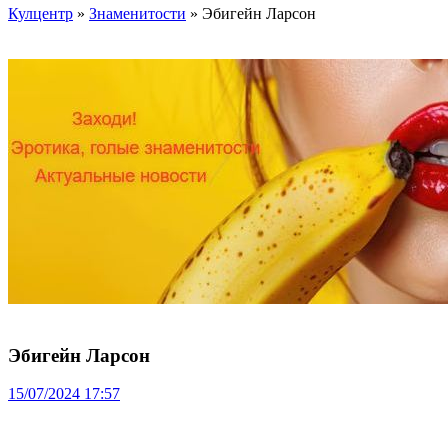
Кулцентр
»
Знаменитости
» Эбигейн Ларсон
Эбигейн Ларсон
15/07/2024 17:57