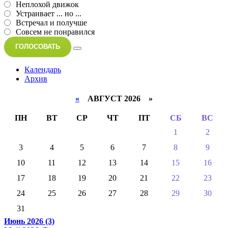
Неплохой движок
Устраивает ... но ...
Встречал и получше
Совсем не понравился
ГОЛОСОВАТЬ
Календарь
Архив
«
АВГУСТ 2026 »
ПН
ВТ
СР
ЧТ
ПТ
СБ
ВС
1
2
3
4
5
6
7
8
9
10
11
12
13
14
15
16
17
18
19
20
21
22
23
24
25
26
27
28
29
30
31
Июнь 2026 (3)