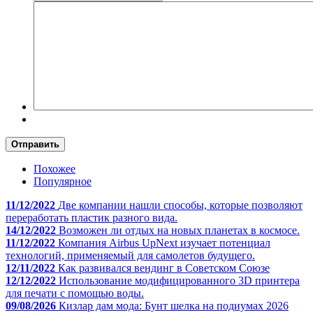
Отправить
Похожее
Популярное
11/12/2022
Две компании нашли способы, которые позволяют
переработать пластик разного вида.
14/12/2022
Возможен ли отдых на новых планетах в космосе.
11/12/2022
Компания Airbus UpNext изучает потенциал
технологий, применяемый для самолетов будущего.
12/11/2022
Как развивался вендинг в Советском Союзе
12/12/2022
Использование модифицированного 3D принтера
для печати с помощью воды.
09/08/2026
Кизлар дам мода: Бунт шелка на подиумах 2026