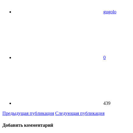
gugolo
0
439
Предыдущая публикация
Следующая публикация
Добавить комментарий