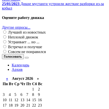
25/01/2023
Дикие мустанги устроили жесткие разборки из-за
кобыл
Оцените работу движка
Другие опросы...
Лучший из новостных
Неплохой движок
Устраивает ... но ...
Встречал и получше
Совсем не понравился
Голосовать
Календарь
Архив
«
Август 2026 »
Пн
Вт
Ср
Чт
Пт
Сб
Вс
1
2
3
4
5
6
7
8
9
10
11
12
13
14
15
16
17
18
19
20
21
22
23