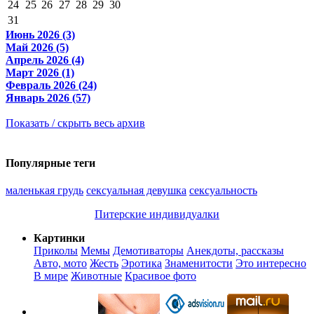
24
25
26
27
28
29
30
31
Июнь 2026 (3)
Май 2026 (5)
Апрель 2026 (4)
Март 2026 (1)
Февраль 2026 (24)
Январь 2026 (57)
Показать / скрыть весь архив
Популярные теги
маленькая грудь
сексуальная девушка
сексуальность
Питерские индивидуалки
Картинки
Приколы
Мемы
Демотиваторы
Анекдоты, рассказы
Авто, мото
Жесть
Эротика
Знаменитости
Это интересно
В мире
Животные
Красивое фото