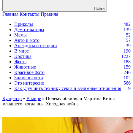
Найти
Главная
Контакты
Правила
Приколы
482
Демотиваторы
139
Мемы
52
Авто и мото
57
Анекдоты и истории
39
В мире
190
Эротика
1227
Жесть
188
Животные
159
Красивое фото
246
Знаменитости
102
Это интересно
566
Как улучшить технику секса и взаимные отношения
9
Кулцентр
»
В мире
» Почему обвиняли Мартина Кинга
младшего, когда шла Холодная война