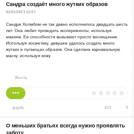
Сандра создаёт много жутких образов
02/01/2023 12:07
Сандре Холмбом не так давно исполнилось двадцать шесть
лет. Она любит проводить эксперименты, используя
макияж. Ее способности вызывают просто восхищение.
Используя косметику, девушке удалось создать много
жутких и пугающих образов. Она сделана карнавальную
маску, используя кожу.
Жесть
gugolo
433
0
О меньших братьях всегда нужно проявлять
заботу