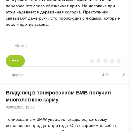
перевода это слово обозначает ярмо. На человека при
этом надевается деревянная колодка. Преступнику
связывают даже руки. Это происходит с людьми, которые
пошли против закона.
Жесть
gugolo
410
0
Владелец в тонированном БМВ получил
многолетнюю карму
02/01/2023 11:37
Тонированным BMW управлял владелец, которому
исполнилось тридцать три года. Он воспринимал себя в