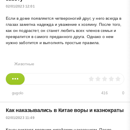
02/01/2023 12:01
Если в доме появляется четвероногий друг, у него всегда в
глазах заметна надежда и уважение к хозяину. После того,
как он подрастет, он станет любить всех членов семьи и
превратится в самого преданного друга. Однако о нем
нужно заботится и выполнять простые правила.
Животные
gugolo
416
0
Как наказывались в Китае воры и казнократы
02/01/2023 11:49
Кангу считают древним китайским наказанием. После