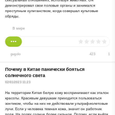
демонстрировал свои половые органы и занимался
преступным хулиганством, когда совершал культовые
обряды.
В мире
gugolo
423
1
Почему в Китае панически бояться
солнечного света
02/01/2023 11:23
На территории Китая белую кожу воспринимают как эталон
красоты. Красивым девушкам приходится пользоваться
зонтиком, чтобы на них не действовали ультрафиолетовые
лучи. Если у человека темная кожа, значит он работник
поля. На полях солнце более сильное. Потому, если выйти