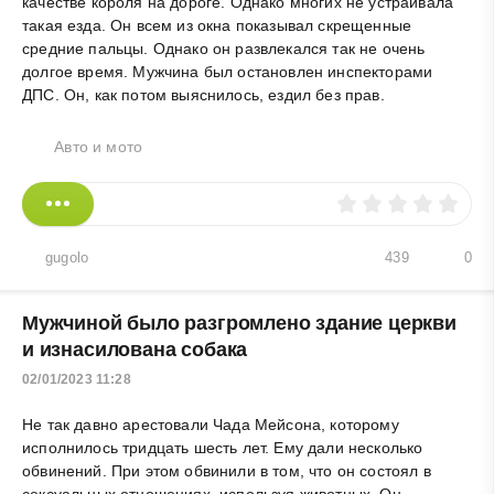
качестве короля на дороге. Однако многих не устраивала
такая езда. Он всем из окна показывал скрещенные
средние пальцы. Однако он развлекался так не очень
долгое время. Мужчина был остановлен инспекторами
ДПС. Он, как потом выяснилось, ездил без прав.
Авто и мото
gugolo
439
0
Мужчиной было разгромлено здание церкви
и изнасилована собака
02/01/2023 11:28
Не так давно арестовали Чада Мейсона, которому
исполнилось тридцать шесть лет. Ему дали несколько
обвинений. При этом обвинили в том, что он состоял в
сексуальных отношениях, используя животных. Он