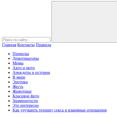
Главная
Контакты
Правила
Приколы
Демотиваторы
Мемы
Авто и мото
Анекдоты и истории
В мире
Эротика
Жесть
Животные
Красивое фото
Знаменитости
Это интересно
Как улучшить технику секса и взаимные отношения