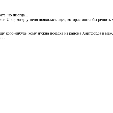
е, но иногда...
си Uber, когда у меня появилась идея, которая могла бы решить
ищу кого-нибудь, кому нужна поездка из района Хартфорда в ме
юг.