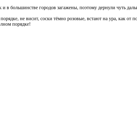
к и в большинстве городов загажены, поэтому дернули чуть дальш
 порядке, не висит, соски тёмно розовые, встают на ура, как от 
олном порядке!