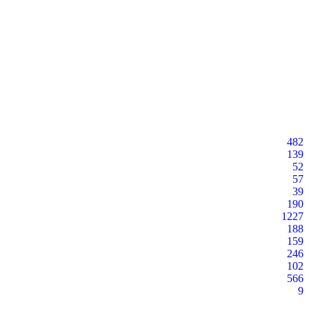
482
139
52
57
39
190
1227
188
159
246
102
566
9