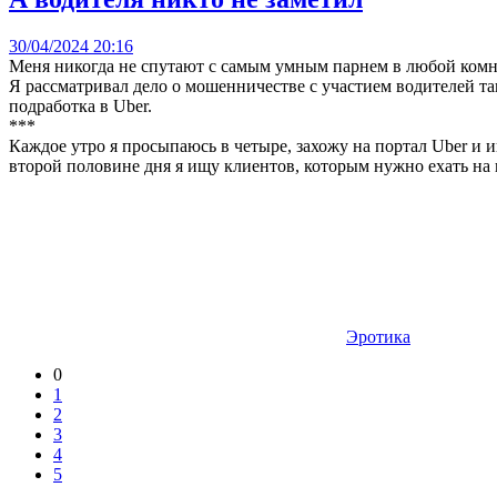
30/04/2024 20:16
Меня никогда не спутают с самым умным парнем в любой комнат
Я рассматривал дело о мошенничестве с участием водителей так
подработка в Uber.
***
Каждое утро я просыпаюсь в четыре, захожу на портал Uber и 
второй половине дня я ищу клиентов, которым нужно ехать на 
Эротика
0
1
2
3
4
5