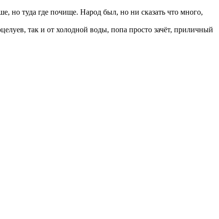
е, но туда где почище. Народ был, но ни сказать что много,
поцелуев, так и от холодной воды, попа просто зачёт, приличный