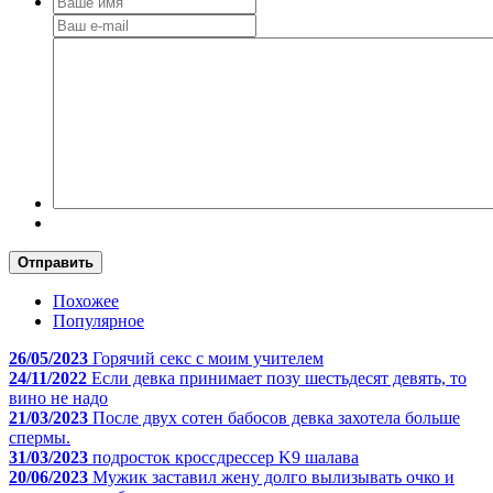
Отправить
Похожее
Популярное
26/05/2023
Горячий секс с моим учителем
24/11/2022
Если девка принимает позу шестьдесят девять, то
вино не надо
21/03/2023
После двух сотен бабосов девка захотела больше
спермы.
31/03/2023
подросток кроссдрессер K9 шалава
20/06/2023
Мужик заставил жену долго вылизывать очко и