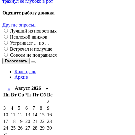
трахнул ее глубоко в рот
Оцените работу движка
Другие опросы...
Лучший из новостных
Неплохой движок
Устраивает ... но ...
Встречал и получше
Совсем не понравился
Голосовать
Календарь
Архив
«
Август 2026 »
Пн
Вт
Ср
Чт
Пт
Сб
Вс
1
2
3
4
5
6
7
8
9
10
11
12
13
14
15
16
17
18
19
20
21
22
23
24
25
26
27
28
29
30
31