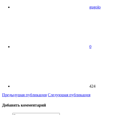
gugolo
0
424
Предыдущая публикация
Следующая публикация
Добавить комментарий