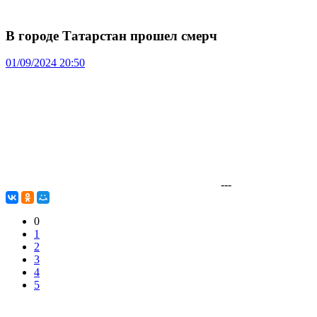
В городе Татарстан прошел смерч
01/09/2024 20:50
---
0
1
2
3
4
5