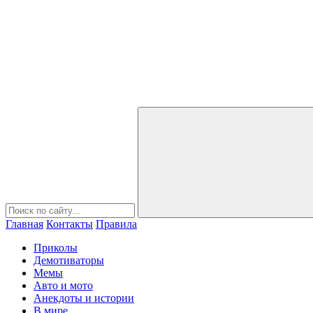
Главная
Контакты
Правила
Приколы
Демотиваторы
Мемы
Авто и мото
Анекдоты и истории
В мире