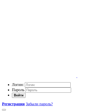
Логин:
Пароль
Войти
Регистрация
Забыли пароль?