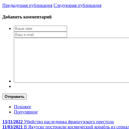
Предыдущая публикация
Следующая публикация
Добавить комментарий
Отправить
Похожее
Популярное
13/11/2022
Убийство наследника французского престола
11/03/2021
В Якутске построили космический корабль из сериа