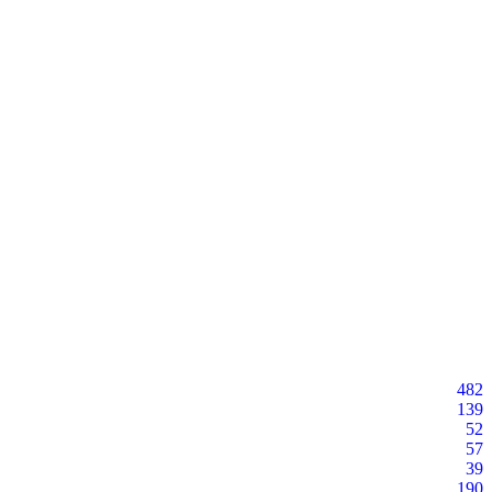
482
139
52
57
39
190