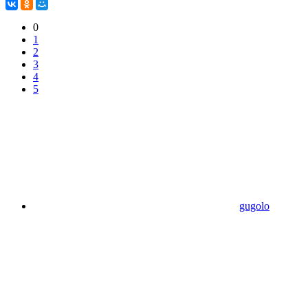
0
1
2
3
4
5
gugolo