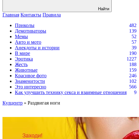
Найти
Главная
Контакты
Правила
Приколы
482
Демотиваторы
139
Мемы
52
Авто и мото
57
Анекдоты и истории
39
В мире
190
Эротика
1227
Жесть
188
Животные
159
Красивое фото
246
Знаменитости
102
Это интересно
566
Как улучшить технику секса и взаимные отношения
9
Кулцентр
» Раздвигая ноги