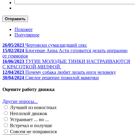
Отправить
Похожее
Популярное
26/05/2023
Чертовски сумасшедший секс
15/02/2024
Блогерше Анна Асти готовится делать операцию
от геммороя
16/06/2023
ТУГИЕ МОЛОДЫЕ ТИНКИ НАСТРАИВАЮТСЯ
С КРАСОТКОЙ-МИЛФОЙ.
12/04/2023
Почему собака любит лизать ноги человеку
30/04/2024
Смелое решение пожилой мамочки
Оцените работу движка
Другие опросы...
Лучший из новостных
Неплохой движок
Устраивает ... но ...
Встречал и получше
Совсем не понравился