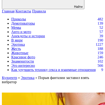
Найти
Главная
Контакты
Правила
Приколы
482
Демотиваторы
139
Мемы
52
Авто и мото
57
Анекдоты и истории
39
В мире
190
Эротика
1227
Жесть
188
Животные
159
Красивое фото
246
Знаменитости
102
Это интересно
566
Как улучшить технику секса и взаимные отношения
9
Кулцентр
»
Эротика
» Порыв фантазии заставил взять
вибратор