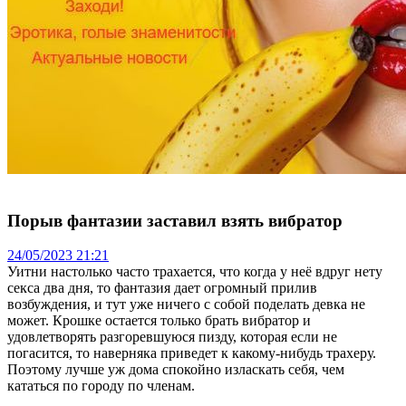
Порыв фантазии заставил взять вибратор
24/05/2023 21:21
Уитни настолько часто трахается, что когда у неё вдруг нету
секса два дня, то фантазия дает огромный прилив
возбуждения, и тут уже ничего с собой поделать девка не
может. Крошке остается только брать вибратор и
удовлетворять разгоревшуюся пизду, которая если не
погасится, то наверняка приведет к какому-нибудь трахеру.
Поэтому лучше уж дома спокойно изласкать себя, чем
кататься по городу по членам.