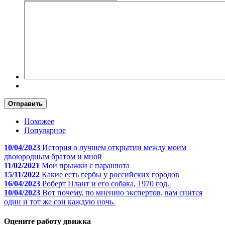
Отправить
Похожее
Популярное
10/04/2023
История о лучшем открытии между моим
двоюродным братом и мной
11/02/2021
Мои прыжки с парашюта
15/11/2022
Какие есть гербы у российских городов
16/04/2023
Роберт Плант и его собака, 1970 год.
10/04/2023
Вот почему, по мнению экспертов, вам снится
один и тот же сон каждую ночь.
Оцените работу движка