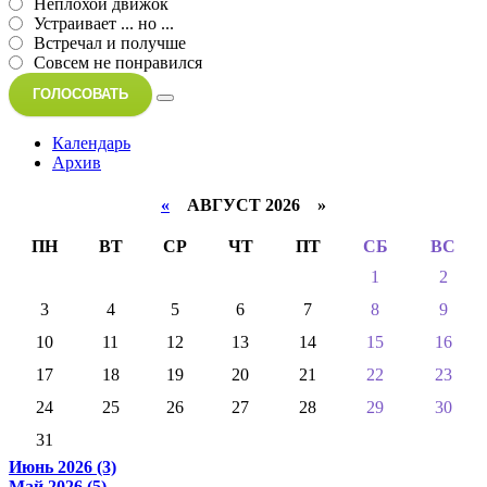
Неплохой движок
Устраивает ... но ...
Встречал и получше
Совсем не понравился
ГОЛОСОВАТЬ
Календарь
Архив
«
АВГУСТ 2026 »
ПН
ВТ
СР
ЧТ
ПТ
СБ
ВС
1
2
3
4
5
6
7
8
9
10
11
12
13
14
15
16
17
18
19
20
21
22
23
24
25
26
27
28
29
30
31
Июнь 2026 (3)
Май 2026 (5)