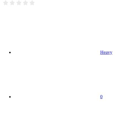
Heavy
0