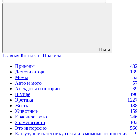
Найти
Главная
Контакты
Правила
Приколы
482
Демотиваторы
139
Мемы
52
Авто и мото
57
Анекдоты и истории
39
В мире
190
Эротика
1227
Жесть
188
Животные
159
Красивое фото
246
Знаменитости
102
Это интересно
566
Как улучшить технику секса и взаимные отношения
9