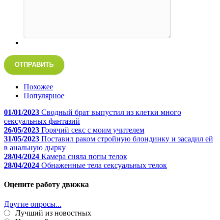
ОТПРАВИТЬ
Похожее
Популярное
01/01/2023
Сводный брат выпустил из клетки много
сексуальных фантазий
26/05/2023
Горячий секс с моим учителем
31/05/2023
Поставил раком стройную блондинку и засадил ей
в анальную дырку
28/04/2024
Камера сняла попы телок
28/04/2024
Обнаженные тела сексуальных телок
Оцените работу движка
Другие опросы...
Лучший из новостных