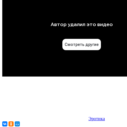
Эротика