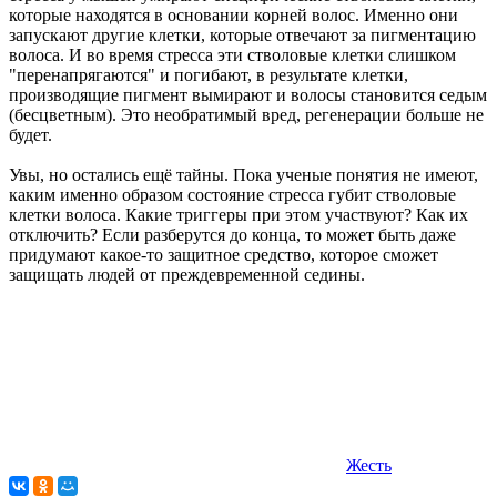
которые находятся в основании корней волос. Именно они
запускают другие клетки, которые отвечают за пигментацию
волоса. И во время стресса эти стволовые клетки слишком
"перенапрягаются" и погибают, в результате клетки,
производящие пигмент вымирают и волосы становится седым
(бесцветным). Это необратимый вред, регенерации больше не
будет.
Увы, но остались ещё тайны. Пока ученые понятия не имеют,
каким именно образом состояние стресса губит стволовые
клетки волоса. Какие триггеры при этом участвуют? Как их
отключить? Если разберутся до конца, то может быть даже
придумают какое-то защитное средство, которое сможет
защищать людей от преждевременной седины.
Жесть