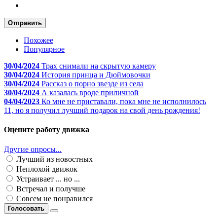
Отправить
Похожее
Популярное
30/04/2024
Трах снимали на скрытую камеру
30/04/2024
История принца и Дюймовочки
30/04/2024
Рассказ о порно звезде из села
30/04/2024
А казалась вроде приличной
04/04/2023
Ко мне не приставали, пока мне не исполнилось
11, но я получил лучший подарок на свой день рождения!
Оцените работу движка
Другие опросы...
Лучший из новостных
Неплохой движок
Устраивает ... но ...
Встречал и получше
Совсем не понравился
Голосовать