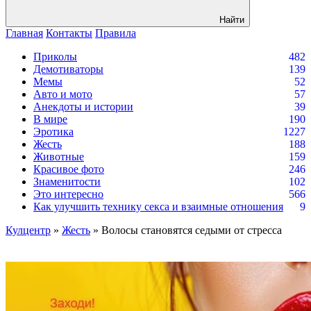
Найти
Главная
Контакты
Правила
Приколы
482
Демотиваторы
139
Мемы
52
Авто и мото
57
Анекдоты и истории
39
В мире
190
Эротика
1227
Жесть
188
Животные
159
Красивое фото
246
Знаменитости
102
Это интересно
566
Как улучшить технику секса и взаимные отношения
9
Кулцентр
»
Жесть
» Волосы становятся седыми от стресса