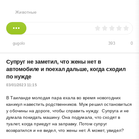
Животные
gugolo
393
0
Супруг не заметил, что жены нет в
автомобиле и поехал дальше, когда сходил
по нужде
03/01/2023 11:15
В Таиланде молодая пара ехала во время новогодних
каникул навестить родственников. Муж решил остановиться
у обочины на дороге, чтобы справить нужду. Супруга и не
думала покидать машину. Она подумала, что сходят в
туалет, когда приедут на заправку. Потом супруг
возвратился и не видел, что жены нет. А может, увидел?