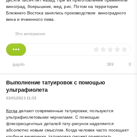
виноград, боярышник, мед, рис. Потом на территории
Ближнего Востока занялись производством виноградного
вина и ячменного пива.
Это интересно
gugolo
389
0
Выполнение татуировок с помощью
ультрафиолета
03/01/2023 11:35
Когда
делают современные татуировки, пользуются
ультрафиолетовыми чернилами. С помощью
флюоресцентных деталей тату-рисунок наделяется
абсолютно новым смыслом. Когда человек часто посещает
клубные вечеринки, татуировка сможет превратить