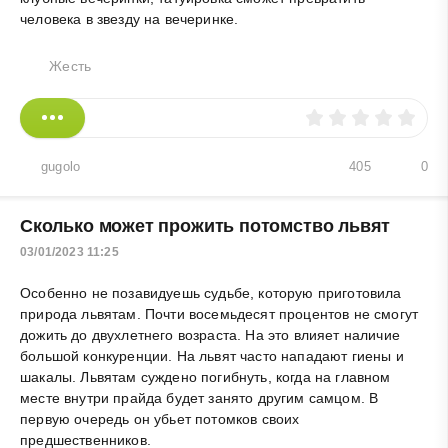
человека в звезду на вечеринке.
Жесть
gugolo
405
0
Сколько может прожить потомство львят
03/01/2023 11:25
Особенно не позавидуешь судьбе, которую приготовила
природа львятам. Почти восемьдесят процентов не смогут
дожить до двухлетнего возраста. На это влияет наличие
большой конкуренции. На львят часто нападают гиены и
шакалы. Львятам суждено погибнуть, когда на главном
месте внутри прайда будет занято другим самцом. В
первую очередь он убьет потомков своих
предшественников.