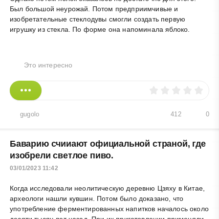
Был большой неурожай. Потом предприимчивые и
изобретательные стеклодувы смогли создать первую
игрушку из стекла. По форме она напоминала яблоко.
Это интересно
gugolo
412
0
Баварию счииают официальной страной, где
изобрели светлое пиво.
03/01/2023 11:42
Когда исследовали неолитическую деревню Цзяху в Китае,
археологи нашли кувшин. Потом было доказано, что
употребление ферментированных напитков началось около
десяти тысяч лет назад. При их приготовлении применяли