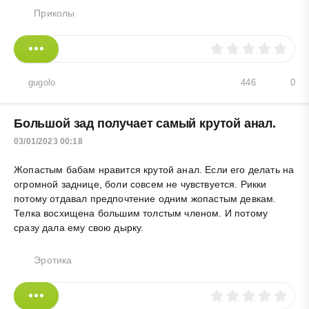
Приколы
gugolo
446
0
Большой зад получает самый крутой анал.
03/01/2023 00:18
Жопастым бабам нравится крутой анал. Если его делать на
огромной заднице, боли совсем не чувствуется. Рикки
потому отдавал предпочтение одним жопастым девкам.
Телка восхищена большим толстым членом. И потому
сразу дала ему свою дырку.
Эротика