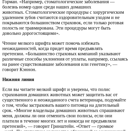
Горман. «Например, стоматологические заболевания —
болезнь номер один среди наших домашних
животных. Стоматологические процедуры с хирургическим
удалением зубов считаются оздоровительным уходом и не
покрываются большинством страховок, если только ротовая
полость не травмирована. Эти процедуры могут быть
довольно дорогостоящими».
Чтение мелкого шрифта может помочь избежать
неожиданностей, когда придет время предъявлять
претензии. «Большинство страховых компаний указывают
различные способы уклонения от уплаты, например, ссылаясь
на ранее существовавшие заболевания или генетику», —
говорит Кэннон.
Нижняя линия
Если вы читаете мелкий шрифт и уверены, что полис
страхования домашних животных может защитить вас от
существенного и неожиданного счета ветеринара, подумайте
о том, чтобы застраховать вашего питомца на длительный
срок. «Многие владельцы домашних животных спрашивают
меня, должны ли они отменить свои полисы, если они
платили в течение многих лет и никогда не предъявляли
претензий», — говорит Гринштейн. «Ответ — громкое