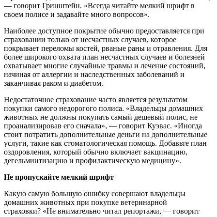
— говорит Гринштейн. «Всегда читайте мелкий шрифт в
своем полисе и задавайте много вопросов».
Наиболее доступное покрытие обычно предоставляется при
страховании только от несчастных случаев, которое
покрывает переломы костей, рваные раны и отравления. Для
более широкого охвата план несчастных случаев и болезней
охватывает многие случайные травмы и лечение состояний,
начиная от аллергии и наследственных заболеваний и
заканчивая раком и диабетом.
Недостаточное страхование часто является результатом
покупки самого недорогого полиса. «Владельцы домашних
животных не должны покупать самый дешевый полис, не
проанализировав его сначала», — говорит Куэвас. «Иногда
стоит потратить дополнительные деньги на дополнительные
услуги, такие как стоматологическая помощь. Добавьте план
оздоровления, который обычно включает вакцинацию,
дегельминтизацию и профилактическую медицину».
Не пропускайте мелкий шрифт
Какую самую большую ошибку совершают владельцы
домашних животных при покупке ветеринарной
страховки? «Не внимательно читал репортажи, — говорит