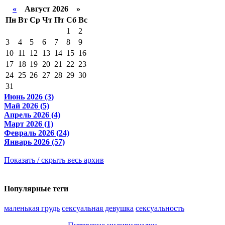
«
Август 2026 »
Пн
Вт
Ср
Чт
Пт
Сб
Вс
1
2
3
4
5
6
7
8
9
10
11
12
13
14
15
16
17
18
19
20
21
22
23
24
25
26
27
28
29
30
31
Июнь 2026 (3)
Май 2026 (5)
Апрель 2026 (4)
Март 2026 (1)
Февраль 2026 (24)
Январь 2026 (57)
Показать / скрыть весь архив
Популярные теги
маленькая грудь
сексуальная девушка
сексуальность