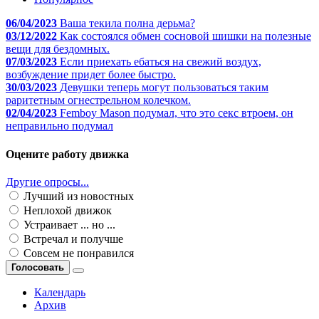
06/04/2023
Ваша текила полна дерьма?
03/12/2022
Как состоялся обмен сосновой шишки на полезные
вещи для бездомных.
07/03/2023
Если приехать ебаться на свежий воздух,
возбуждение придет более быстро.
30/03/2023
Девушки теперь могут пользоваться таким
раритетным огнестрельном колечком.
02/04/2023
Femboy Mason подумал, что это секс втроем, он
неправильно подумал
Оцените работу движка
Другие опросы...
Лучший из новостных
Неплохой движок
Устраивает ... но ...
Встречал и получше
Совсем не понравился
Голосовать
Календарь
Архив