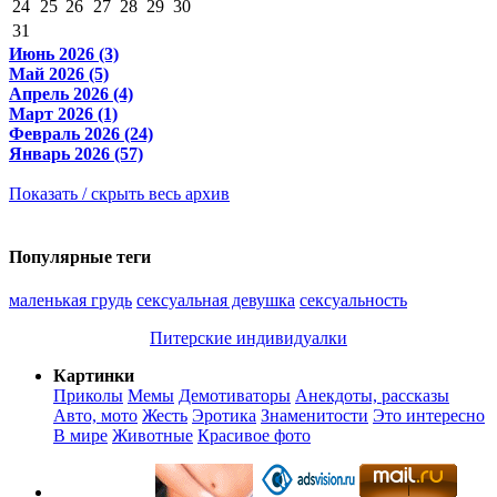
24
25
26
27
28
29
30
31
Июнь 2026 (3)
Май 2026 (5)
Апрель 2026 (4)
Март 2026 (1)
Февраль 2026 (24)
Январь 2026 (57)
Показать / скрыть весь архив
Популярные теги
маленькая грудь
сексуальная девушка
сексуальность
Питерские индивидуалки
Картинки
Приколы
Мемы
Демотиваторы
Анекдоты, рассказы
Авто, мото
Жесть
Эротика
Знаменитости
Это интересно
В мире
Животные
Красивое фото