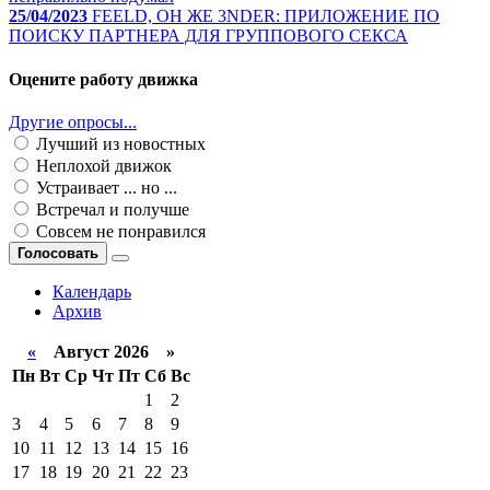
25/04/2023
FEELD, ОН ЖЕ 3NDER: ПРИЛОЖЕНИЕ ПО
ПОИСКУ ПАРТНЕРА ДЛЯ ГРУППОВОГО СЕКСА
Оцените работу движка
Другие опросы...
Лучший из новостных
Неплохой движок
Устраивает ... но ...
Встречал и получше
Совсем не понравился
Голосовать
Календарь
Архив
«
Август 2026 »
Пн
Вт
Ср
Чт
Пт
Сб
Вс
1
2
3
4
5
6
7
8
9
10
11
12
13
14
15
16
17
18
19
20
21
22
23