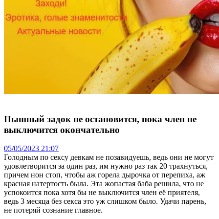
Пышный задок не остановится, пока член не
выключится окончательно
05/05/2023 21:07
Голодным по сексу девкам не позавидуешь, ведь они не могут
удовлетворится за один раз, им нужно раз так 20 трахнуться,
причем нон стоп, чтобы аж горела дырочка от перепиха, аж
красная натертость была. Эта жопастая баба решила, что не
успокоится пока хотя бы не выключится член её приятеля,
ведь 3 месяца без секса это уж слишком было. Удачи парень,
не потеряй сознание главное.