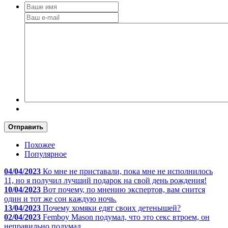
Отправить
Похожее
Популярное
04/04/2023
Ко мне не приставали, пока мне не исполнилось
11, но я получил лучший подарок на свой день рождения!
10/04/2023
Вот почему, по мнению экспертов, вам снится
один и тот же сон каждую ночь.
13/04/2023
Почему хомяки едят своих детенышей?
02/04/2023
Femboy Mason подумал, что это секс втроем, он
неправильно подумал